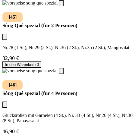
[45]
Sông Quê spezial (für 2 Personen)
Nr.28 (1 St.), Nr.29 (2 St.), Nr.36 (2 St.), Nr.35 (2 St.), Mangosalat
32,90
€
In den Warenkorb
0
[46]
Sông Quê spezial (für 4 Personen)
Glücksrollen mit Garnelen (4 St.), Nr. 33 (4 St.), Nr.26 (4 St.), Nr.30
(8 St.), Papayasalat
46,90
€