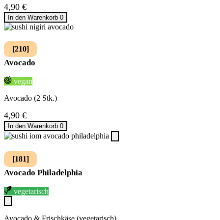
4,90
€
In den Warenkorb
0
[210]
Avocado
vegan
Avocado (2 Stk.)
4,90
€
In den Warenkorb
0
[181]
Avocado Philadelphia
vegetarisch
Avocado & Frischkäse (vegetarisch)