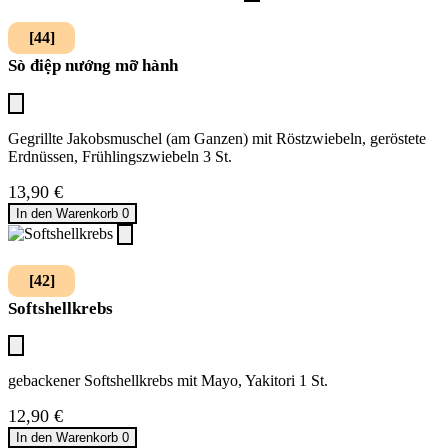
[44]
Sò điệp nướng mỡ hành
Gegrillte Jakobsmuschel (am Ganzen) mit Röstzwiebeln, geröstete
Erdnüssen, Frühlingszwiebeln 3 St.
13,90
€
In den Warenkorb
0
[42]
Softshellkrebs
gebackener Softshellkrebs mit Mayo, Yakitori 1 St.
12,90
€
In den Warenkorb
0