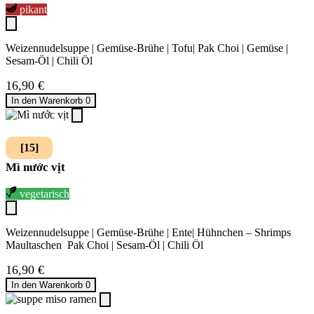
pikant
Weizennudelsuppe | Gemüse-Brühe | Tofu| Pak Choi | Gemüse |
Sesam-Öl | Chili Öl
16,90
€
In den Warenkorb
0
[15]
Mì nước vịt
vegetarisch
Weizennudelsuppe | Gemüse-Brühe | Ente| Hühnchen – Shrimps
Maultaschen
Pak Choi | Sesam-Öl | Chili Öl
16,90
€
In den Warenkorb
0