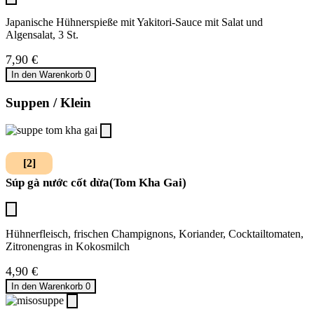
Japanische Hühnerspieße mit Yakitori-Sauce mit Salat und
Algensalat, 3 St.
7,90
€
In den Warenkorb
0
Suppen / Klein
[2]
Súp gà nước cốt dừa(Tom Kha Gai)
Hühnerfleisch, frischen Champignons, Koriander, Cocktailtomaten,
Zitronengras in Kokosmilch
4,90
€
In den Warenkorb
0