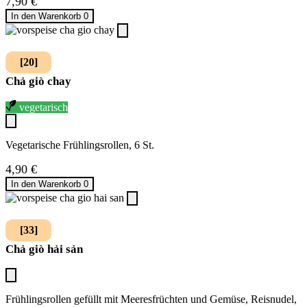
7,90
€
In den Warenkorb
0
[20]
Chả giò chay
vegetarisch
Vegetarische Frühlingsrollen, 6 St.
4,90
€
In den Warenkorb
0
[33]
Chả giò hải sản
Frühlingsrollen gefüllt mit Meeresfrüchten und Gemüse, Reisnudel,