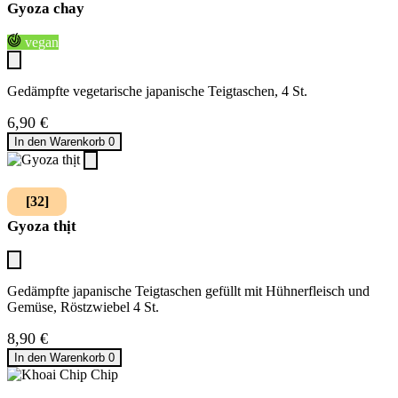
Gyoza chay
vegan
Gedämpfte vegetarische japanische Teigtaschen, 4 St.
6,90
€
In den Warenkorb
0
[32]
Gyoza thịt
Gedämpfte japanische Teigtaschen gefüllt mit Hühnerfleisch und
Gemüse, Röstzwiebel 4 St.
8,90
€
In den Warenkorb
0