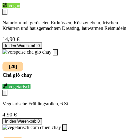
vegan
Naturtofu mit gerösteten Erdnüssen, Röstzwiebeln, frischen
Kräutern und hausgemachtem Dressing, lauwarmen Reisnudeln
14,90
€
In den Warenkorb
0
[20]
Chả giò chay
vegetarisch
Vegetarische Frühlingsrollen, 6 St.
4,90
€
In den Warenkorb
0