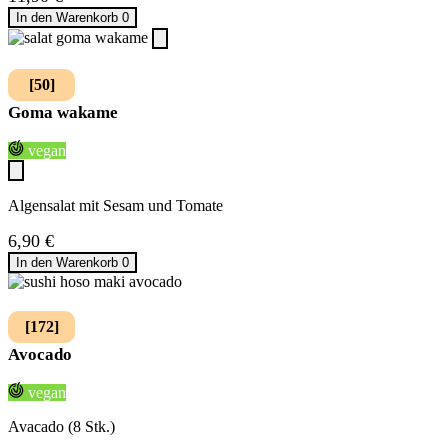
In den Warenkorb
0
[50]
Goma wakame
vegan
Algensalat mit Sesam und Tomate
6,90
€
In den Warenkorb
0
[172]
Avocado
vegan
Avacado (8 Stk.)