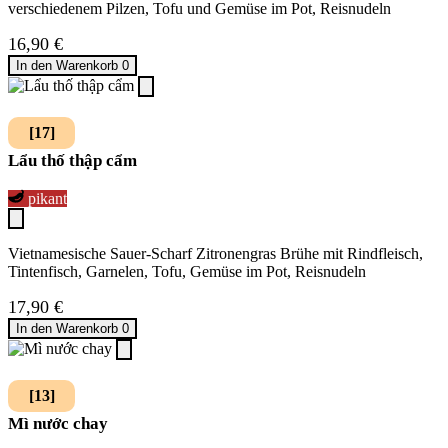
verschiedenem Pilzen, Tofu und Gemüse im Pot, Reisnudeln
16,90
€
In den Warenkorb
0
[17]
Lẩu thố thập cẩm
pikant
Vietnamesische Sauer-Scharf Zitronengras Brühe mit Rindfleisch,
Tintenfisch, Garnelen, Tofu, Gemüse im Pot, Reisnudeln
17,90
€
In den Warenkorb
0
[13]
Mì nước chay