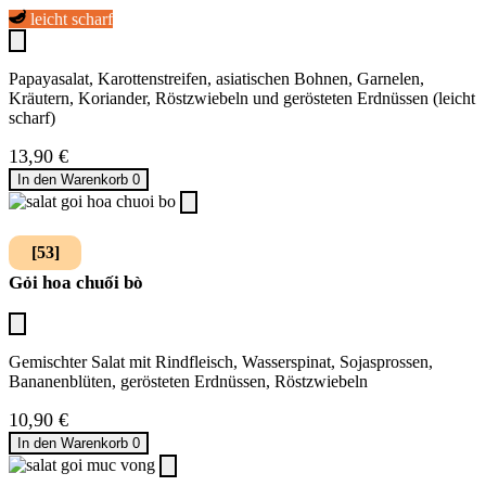
leicht scharf
Papayasalat, Karottenstreifen, asiatischen Bohnen, Garnelen,
Kräutern, Koriander, Röstzwiebeln und gerösteten Erdnüssen (leicht
scharf)
13,90
€
In den Warenkorb
0
[53]
Gỏi hoa chuối bò
Gemischter Salat mit Rindfleisch, Wasserspinat, Sojasprossen,
Bananenblüten, gerösteten Erdnüssen, Röstzwiebeln
10,90
€
In den Warenkorb
0