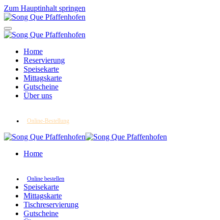
Zum Hauptinhalt springen
Home
Reservierung
Speisekarte
Mittagskarte
Gutscheine
Über uns
Online-Bestellung
Home
Online bestellen
Speisekarte
Mittagskarte
Tischreservierung
Gutscheine