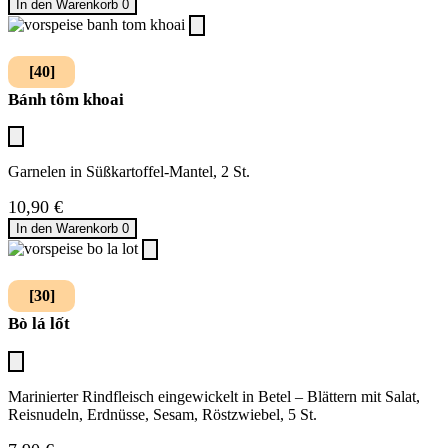
In den Warenkorb
0
[40]
Bánh tôm khoai
Garnelen in Süßkartoffel-Mantel, 2 St.
10,90
€
In den Warenkorb
0
[30]
Bò lá lốt
Marinierter Rindfleisch eingewickelt in Betel – Blättern mit Salat,
Reisnudeln, Erdnüsse, Sesam, Röstzwiebel, 5 St.