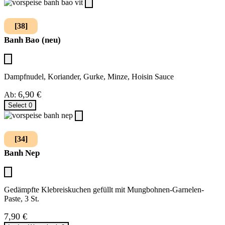
[38]
Banh Bao (neu)
Dampfnudel, Koriander, Gurke, Minze, Hoisin Sauce
6,90
€
Ab:
Select
0
[34]
Banh Nep
Gedämpfte Klebreiskuchen gefüllt mit Mungbohnen-Garnelen-
Paste, 3 St.
7,90
€