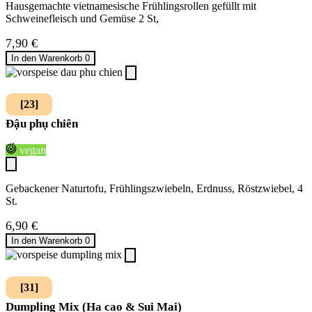
Hausgemachte vietnamesische Frühlingsrollen gefüllt mit
Schweinefleisch und Gemüse 2 St,
7,90
€
In den Warenkorb
0
[23]
Đậu phụ chiên
vegan
Gebackener Naturtofu, Frühlingszwiebeln, Erdnuss, Röstzwiebel, 4
St.
6,90
€
In den Warenkorb
0
[31]
Dumpling Mix (Ha cao & Sui Mai)