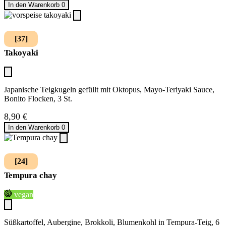
In den Warenkorb
0
[37]
Takoyaki
Japanische Teigkugeln gefüllt mit Oktopus, Mayo-Teriyaki Sauce,
Bonito Flocken, 3 St.
8,90
€
In den Warenkorb
0
[24]
Tempura chay
vegan
Süßkartoffel, Aubergine, Brokkoli, Blumenkohl in Tempura-Teig, 6