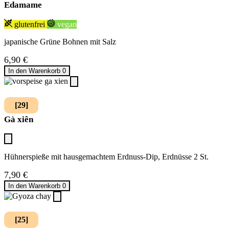
Edamame
glutenfrei
vegan
japanische Grüne Bohnen mit Salz
6,90
€
In den Warenkorb
0
[29]
Gà xiên
Hühnerspieße mit hausgemachtem Erdnuss-Dip, Erdnüsse 2 St.
7,90
€
In den Warenkorb
0
[25]