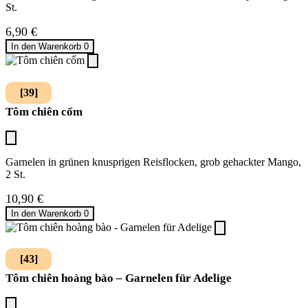
St.
6,90
€
In den Warenkorb
0
[39]
Tôm chiên cốm
Garnelen in grünen knusprigen Reisflocken, grob gehackter Mango,
2 St.
10,90
€
In den Warenkorb
0
[43]
Tôm chiên hoàng bào – Garnelen für Adelige