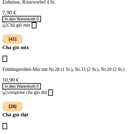
Erdnüsse, Röstzwiebel 4 St.
7,90
€
In den Warenkorb
0
[41]
Chả giò mix
Frühlingsrollen-Mix mit Nr.28 (1 St.), Nr.33 (2 St.), Nr.20 (2 St.)
10,90
€
In den Warenkorb
0
[28]
Chả giò thịt