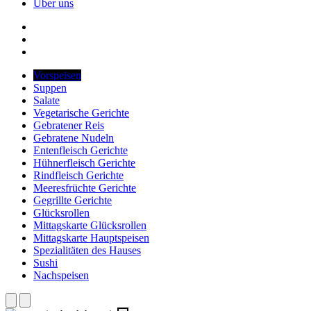
Über uns
Vorspeisen
Suppen
Salate
Vegetarische Gerichte
Gebratener Reis
Gebratene Nudeln
Entenfleisch Gerichte
Hühnerfleisch Gerichte
Rindfleisch Gerichte
Meeresfrüchte Gerichte
Gegrillte Gerichte
Glücksrollen
Mittagskarte Glücksrollen
Mittagskarte Hauptspeisen
Spezialitäten des Hauses
Sushi
Nachspeisen