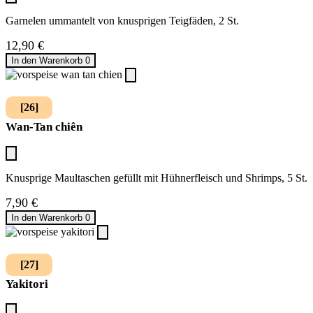
Garnelen ummantelt von knusprigen Teigfäden, 2 St.
12,90
€
In den Warenkorb
0
[26]
Wan-Tan chiên
Knusprige Maultaschen gefüllt mit Hühnerfleisch und Shrimps, 5 St.
7,90
€
In den Warenkorb
0
[27]
Yakitori